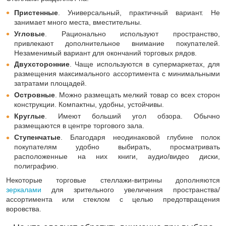
Пристенные
. Универсальный, практичный вариант. Не
занимает много места, вместительны.
Угловые
. Рационально используют пространство,
привлекают дополнительное внимание покупателей.
Незаменимый вариант для окончаний торговых рядов.
Двухсторонние
. Чаще используются в супермаркетах, для
размещения максимального ассортимента с минимальными
затратами площадей.
Островные
. Можно размещать мелкий товар со всех сторон
конструкции. Компактны, удобны, устойчивы.
Круглые
. Имеют больший угол обзора. Обычно
размещаются в центре торгового зала.
Ступенчатые
. Благодаря неодинаковой глубине полок
покупателям удобно выбирать, просматривать
расположенные на них книги, аудио/видео диски,
полиграфию.
Некоторые торговые стеллажи-витрины дополняются
зеркалами
для зрительного увеличения пространства/
ассортимента или стеклом с целью предотвращения
воровства.