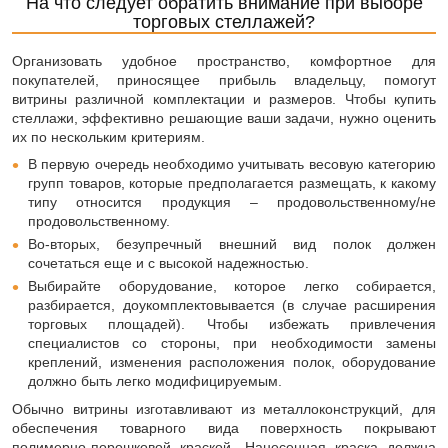
На что следует обратить внимание при выборе
торговых стеллажей?
Организовать удобное пространство, комфортное для
покупателей, приносящее прибыль владельцу, помогут
витрины различной комплектации и размеров. Чтобы купить
стеллажи, эффективно решающие ваши задачи, нужно оценить
их по нескольким критериям.
В первую очередь необходимо учитывать весовую категорию
групп товаров, которые предполагается размещать, к какому
типу относится продукция – продовольственному/не
продовольственному.
Во-вторых, безупречный внешний вид полок должен
сочетаться еще и с высокой надежностью.
Выбирайте оборудование, которое легко собирается,
разбирается, доукомплектовывается (в случае расширения
торговых площадей). Чтобы избежать привлечения
специалистов со стороны, при необходимости замены
креплений, изменения расположения полок, оборудование
должно быть легко модифицируемым.
Обычно витрины изготавливают из металлоконструкций, для
обеспечения товарного вида поверхность покрывают
полимерно-порошковой краской. Нанесенная краска должна