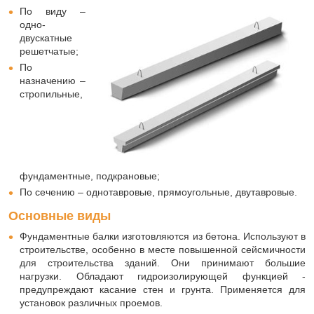
По виду –
одно-
двускатные
решетчатые;
По
назначению –
стропильные,
фундаментные, подкрановые;
По сечению – однотавровые, прямоугольные, двутавровые.
Основные виды
Фундаментные балки изготовляются из бетона. Используют в
строительстве, особенно в месте повышенной сейсмичности
для строительства зданий. Они принимают большие
нагрузки. Обладают гидроизолирующей функцией -
предупреждают касание стен и грунта. Применяется для
установок различных проемов.