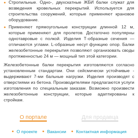
Стропильные. Одно-, двухскатные ЖБИ балки служат для
возведения кровельных перекрытий. Используется для
строительства сооружений, которые применяют крановое
оборудование.
Применяют прямоугольные конструкции длинной 12 м,
которые применяют для пролетов. Достаточно популярны
однотавровые с полкой. Изделия Т-образные сечения —
отличаются углами. L-образные несут функцию опор. Балки
железобетонные перекрытия позволяют организовать своды
протяженностью 24 м — мощный тип этой категории.
Железобетонные балки перекрытия изготовляются согласно
установленным стандартам. Они сейсмически устойчивые -
выдерживают 7-ми бальные нагрузки. Изделия производят с
отверстиями из бетона. Производителями предлагаются услуги
изготовления по специальным заказам. Возможно произвести
железобетонные конструкции, которые адаптированы к
стройкам.
О портале
Для продавца
О проекте
Вакансии
Контактная информация