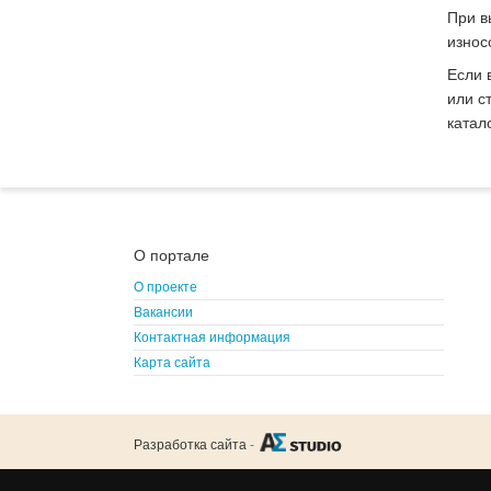
При в
износ
Если 
или с
катал
О портале
О проекте
Вакансии
Контактная информация
Карта сайта
Разработка сайта
-