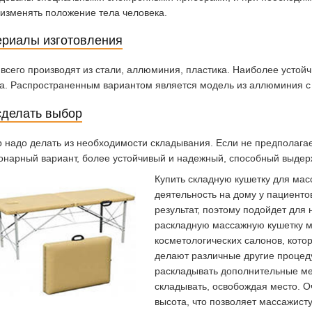
 изменять положение тела человека.
риалы изготовления
всего производят из стали, аллюминия, пластика. Наиболее устойч
а. Распространенным вариантом является модель из аллюминия с
сделать выбор
 надо делать из необходимости складывания. Если не предполагае
онарный вариант, более устойчивый и надежный, способный выдер
Купить складную кушетку для ма
деятельность на дому у пациенто
результат, поэтому подойдет для
раскладную массажную кушетку 
косметологических салонов, котор
делают различные другие процед
раскладывать дополнительные мес
складывать, освобождая место. О
высота, что позволяет массажист