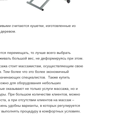
ивыми считаются кушетки, изготовленные из
 деревом.
тся перемещать, то лучше всего выбрать
живать большой вес, не деформируясь при этом.
ссажа стоит массажистам, осуществляющим свою
в. Тем более что это более экономичный
 начинающих специалистов. Также купить
можно для оборудования небольших
ые оказывают не только услуги массажа, но и
уры. При большом количестве клиентов, можно
та, а при отсутствии клиентов на массаж –
чень удобны варианты, в которых регулируется
у выполнять процедуру в комфортных условиях.