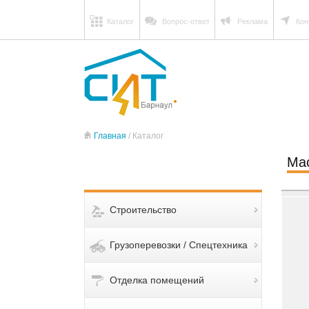
Каталог
Вопрос-ответ
Реклама
Кон
Главная
/ Каталог
Мас
Строительство
Грузоперевозки / Спецтехника
Отделка помещений