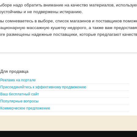
ыборе надо обратить внимание на качество материалов, использу
оустойчивы и не подвержены истиранию.
вы сомневаетесь в выборе, список магазинов и поставщиков поможе
тационарную массажную кушетку недорого, а также вам предостав
оге размещены надежные поставщики, которые предлагают качеств
Для продавца
Реклама на портале
Присоединяйтесь к эффективному продвижению
Ваш бесплатный сайт
Популярные вопросы
Коммерческое предложение