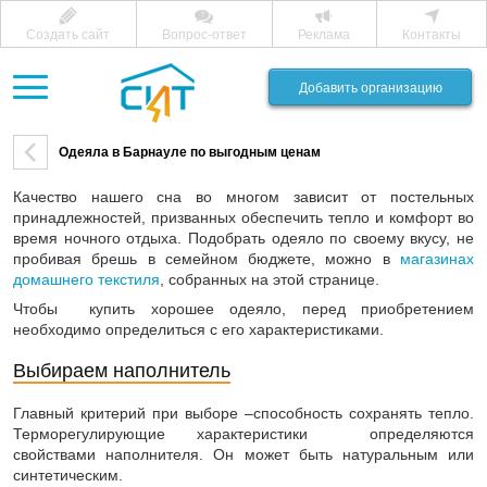
Создать сайт
Вопрос-ответ
Реклама
Контакты
Добавить организацию
Одеяла в Барнауле по выгодным ценам
Качество нашего сна во многом зависит от постельных
принадлежностей, призванных обеспечить тепло и комфорт во
время ночного отдыха. Подобрать одеяло по своему вкусу, не
пробивая брешь в семейном бюджете, можно в
магазинах
домашнего текстиля
, собранных на этой странице.
Чтобы купить хорошее одеяло, перед приобретением
необходимо определиться с его характеристиками.
Выбираем наполнитель
Главный критерий при выборе –способность сохранять тепло.
Терморегулирующие характеристики определяются
свойствами наполнителя. Он может быть натуральным или
синтетическим.