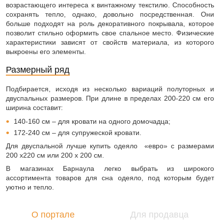
возрастающего интереса к винтажному текстилю. Способность
сохранять тепло, однако, довольно посредственная. Они
больше подходят на роль декоративного покрывала, которое
позволит стильно оформить свое спальное место. Физические
характеристики зависят от свойств материала, из которого
выкроены его элементы.
Размерный ряд
Подбирается, исходя из несколько вариаций полуторных и
двуспальных размеров. При длине в пределах 200-220 см его
ширина составит:
140-160 см – для кровати на одного домочадца;
172-240 см – для супружеской кровати.
Для двуспальной лучше купить одеяло «евро» с размерами
200 х220 см или 200 х 200 см.
В магазинах Барнаула легко выбрать из широкого
ассортимента товаров для сна одеяло, под которым будет
уютно и тепло.
О портале
Для продавца