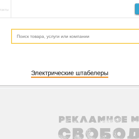
такты
Электрические штабелеры