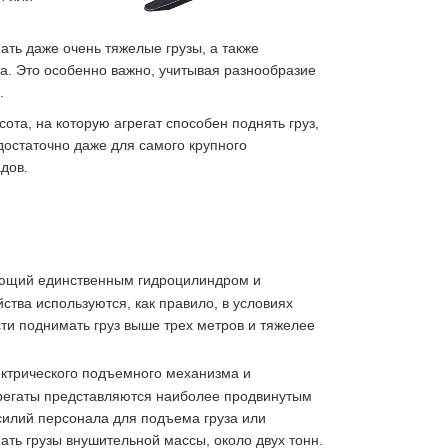
ать даже очень тяжелые грузы, а также
ва. Это особенно важно, учитывая разнообразие
.
ота, на которую агрегат способен поднять груз,
достаточно даже для самого крупного
дов.
ающий единственным гидроцилиндром и
тва используются, как правило, в условиях
сти поднимать груз выше трех метров и тяжелее
ктрического подъемного механизма и
регаты представляются наиболее продвинутым
усилий персонала для подъема груза или
ь грузы внушительной массы, около двух тонн.