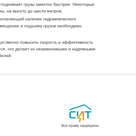
го поднимает грузы заметно быстрее. Некоторые
ы, на высоту до шести метров.
полагающий наличие гидравлического
омещению и подъема грузов необходимо
щественно повысить скорость и эффективность
ется, что делает их незаменимыми и надежными
белей.
Все права защищены