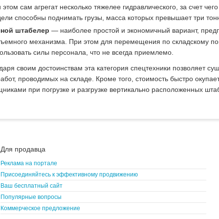
 этом сам агрегат несколько тяжелее гидравлического, за счет че
ели способны поднимать грузы, масса которых превышает три тонн
чной штабелер
— наиболее простой и экономичный вариант, пред
ъемного механизма. При этом для перемещения по складскому п
ользовать силы персонала, что не всегда приемлемо.
даря своим достоинствам эта категория спецтехники позволяет су
работ, проводимых на складе. Кроме того, стоимость быстро окупа
никами при погрузке и разгрузке вертикально расположенных шта
Для продавца
Реклама на портале
Присоединяйтесь к эффективному продвижению
Ваш бесплатный сайт
Популярные вопросы
Коммерческое предложение