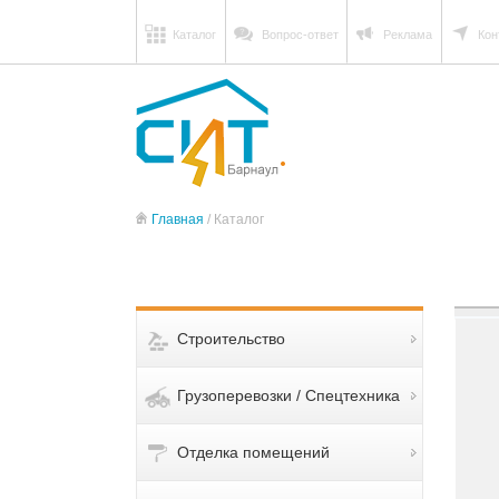
Каталог
Вопрос-ответ
Реклама
Кон
Главная
/ Каталог
Строительство
Грузоперевозки / Спецтехника
Отделка помещений