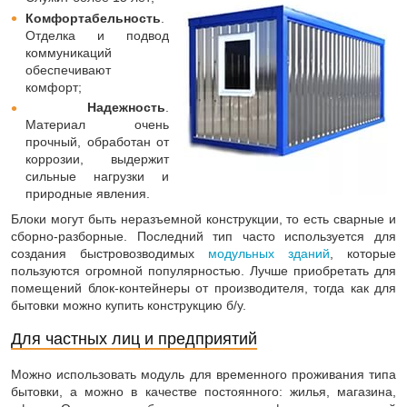
Комфортабельность
.
Отделка и подвод
коммуникаций
обеспечивают
комфорт;
Надежность
.
Материал очень
прочный, обработан от
коррозии, выдержит
сильные нагрузки и
природные явления.
Блоки могут быть неразъемной конструкции, то есть сварные и
сборно-разборные. Последний тип часто используется для
создания быстровозводимых
модульных зданий
, которые
пользуются огромной популярностью. Лучше приобретать для
помещений блок-контейнеры от производителя, тогда как для
бытовки можно купить конструкцию б/у.
Для частных лиц и предприятий
Можно использовать модуль для временного проживания типа
бытовки, а можно в качестве постоянного: жилья, магазина,