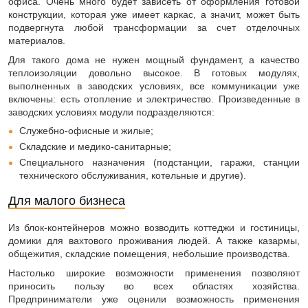
офиса. Очень много будет зависеть от оформления готовой
конструкции, которая уже имеет каркас, а значит, может быть
подвергнута любой трансформации за счет отделочных
материалов.
Для такого дома не нужен мощный фундамент, а качество
теплоизоляции довольно высокое. В готовых модулях,
выполненных в заводских условиях, все коммуникации уже
включены: есть отопление и электричество. Произведенные в
заводских условиях модули подразделяются:
Служебно-офисные и жилые;
Складские и медико-санитарные;
Специального назначения (подстанции, гаражи, станции
технического обслуживания, котельные и другие).
Для малого бизнеса
Из блок-контейнеров можно возводить коттеджи и гостиницы,
домики для вахтового проживания людей. А также казармы,
общежития, складские помещения, небольшие производства.
Настолько широкие возможности применения позволяют
приносить пользу во всех областях хозяйства.
Предприниматели уже оценили возможность применения