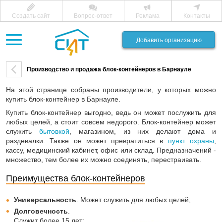
Создать сайт
Вопрос-ответ
Реклама
Контакты
Добавить организацию
Производство и продажа блок-контейнеров в Барнауле
На этой странице собраны производители, у которых можно
купить блок-контейнер в Барнауле.
Купить блок-контейнер выгодно, ведь он может послужить для
любых целей, а стоит совсем недорого. Блок-контейнер может
служить
бытовкой
, магазином, из них делают дома и
раздевалки. Также он может превратиться в
пункт охраны
,
кассу, медицинский кабинет, офис или склад. Предназначений -
множество, тем более их можно соединять, перестраивать.
Преимущества блок-контейнеров
Универсальность
. Может служить для любых целей;
Долговечность
.
Служит более 15 лет;