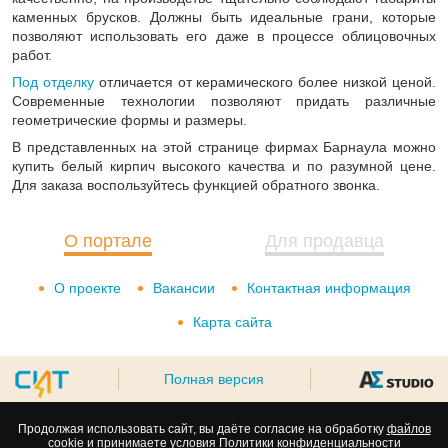
каменных брусков. Должны быть идеальные грани, которые
позволяют использовать его даже в процессе облицовочных
работ.
Под отделку
отличается от керамического более низкой ценой.
Современные технологии позволяют придать различные
геометрические формы и размеры.
В представленных на этой странице фирмах Барнаула можно
купить белый кирпич высокого качества и по разумной цене.
Для заказа воспользуйтесь функцией обратного звонка.
О портале
Для продавца
О проекте
Вакансии
Контактная информация
Карта сайта
Полная версия
Продолжая использовать сайт, вы даёте согласие на обработку
файлов
cookie
и принимаете условия
Политики конфиденциальности