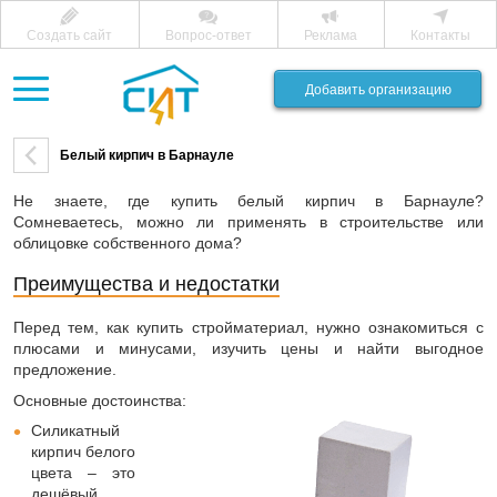
Создать сайт
Вопрос-ответ
Реклама
Контакты
Добавить организацию
Белый кирпич в Барнауле
Не знаете, где купить белый кирпич в Барнауле?
Сомневаетесь, можно ли применять в строительстве или
облицовке собственного дома?
Преимущества и недостатки
Перед тем, как купить стройматериал, нужно ознакомиться с
плюсами и минусами, изучить цены и найти выгодное
предложение.
Основные достоинства:
Силикатный
кирпич белого
цвета – это
дешёвый