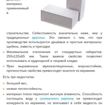
материал,
применяемый
в
строительстве. Себестоимость значительно ниже, чем у
традиционных
красных
. Это связано с тем, что при
производстве используются дешёвые и простые материалы:
щебень, известь и присадки.
Минимальное отклонение от стандартных габаритов:
250х120х65 мм. Такое важное свойство позволяет
использовать в ординарной и лицевой кладке.
Ярко выраженные звукоизоляционные, морозостойкие,
прочностные свойства превосходят аналоги из керамики.
Есть три недостатка:
большой вес;
низкая теплостойкость;
материал плохо переносит высокую влажность. Способность
поглощать воду у
силикатного кирпича
не превосходит
конкурента из керамики, но впитывает в себя жидкость он