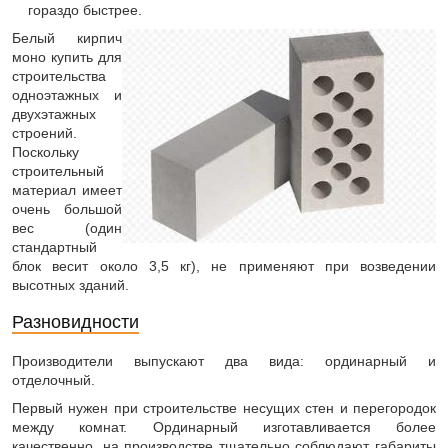
гораздо быстрее.
Белый кирпич
моно купить для
строительства
одноэтажных и
двухэтажных
строений.
Поскольку
строительный
материал имеет
очень большой
вес (один
стандартный
блок весит около 3,5 кг), не применяют при возведении
высотных зданий.
Разновидности
Производители выпускают два вида: ординарный и
отделочный.
Первый нужен при строительстве несущих стен и перегородок
между комнат. Ординарный изготавливается более
качественно, на производстве тщательно соблюдают габариты