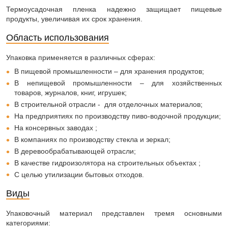
Термоусадочная пленка надежно защищает пищевые
продукты, увеличивая их срок хранения.
Область использования
Упаковка применяется в различных сферах:
В пищевой промышленности – для хранения продуктов;
В непищевой промышленности – для хозяйственных
товаров, журналов, книг, игрушек;
В строительной отрасли - для отделочных материалов;
На предприятиях по производству пиво-водочной продукции;
На консервных заводах ;
В компаниях по производству стекла и зеркал;
В деревообрабатывающей отрасли;
В качестве гидроизолятора на строительных объектах ;
С целью утилизации бытовых отходов.
Виды
Упаковочный материал представлен тремя основными
категориями: