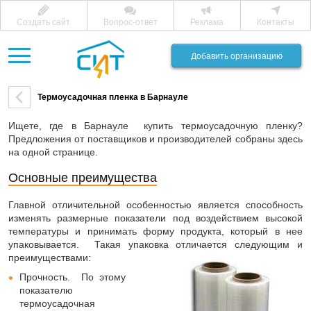
Создать сайт
Вопрос-ответ
Реклама
Контакты
Добавить организацию
Термоусадочная пленка в Барнауле
Ищете, где в Барнауле купить термоусадочную пленку?
Предложения от поставщиков и производителей собраны здесь
на одной странице.
Основные преимущества
Главной отличительной особенностью является способность
изменять размерные показатели под воздействием высокой
температуры и принимать форму продукта, который в нее
упаковывается. Такая упаковка отличается следующим и
преимуществами:
Прочность. По этому
показателю
термоусадочная