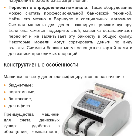
нарушения в работе из-за загрязнения.
Пересчет с определением номинала
. Такое оборудование
можно считать профессиональной банковской техникой.
Найти его можно в Барнауле в специальных магазинах.
Счетная машинка для денег сканирует целиком купюру.
Если она кажется подозрительной, машинка останавливает
пересчет и не засчитывает эту банкноту в общую сумму.
Некоторые модели могут сортировать деньги по виду
валюты. Счетчики банкнот могут оснащаться картой памяти
для записи проводимых операций.
Конструктивные особенности
Машинки по счету денег классифицируются по назначению:
бюджетные;
портативные;
банковские;
для офиса.
Преимущества машинки
для счета денежных
купюр: удобство в
обращении, компактность,