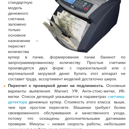
стандартную
модель
денежного
счетчика
заложено
только
основное
назначение –
пересчет
количества
купюр в пачке, формирование пачки банкнот по
запрограммированному количеству. Простые счетчики
производятся двух форм: с горизонтальной или с
вертикальной загрузкой денег. Купить этот аппарат не
составит труда, ассортимент моделей достаточно широк.
Пересчет с проверкой денег на подлинность
. Основные
варианты выявления: Магнит, УФ, Анти-стокс-метки, ИК-
метки. Список детекций указывается в параметрах
счетчика-
детектора
денежных купюр. Стоимость этого класса выше,
чем при простом пересчете. Машинки требуют более
своевременного обслуживания и качественного ухода,
потому что оснащены дополнительными датчиками
проверки. Минусы – низкая скорость работы, небольшие