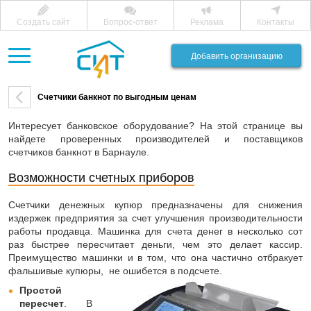
Создать сайт
Вопрос-ответ
Реклама
Контакты
Добавить организацию
Счетчики банкнот по выгодным ценам
Интересует банковское оборудование? На этой странице вы
найдете проверенных производителей и поставщиков
счетчиков банкнот в Барнауле.
Возможности счетных приборов
Счетчики денежных купюр предназначены для снижения
издержек предприятия за счет улучшения производительности
работы продавца. Машинка для счета денег в несколько сот
раз быстрее пересчитает деньги, чем это делает кассир.
Преимущество машинки и в том, что она частично отбракует
фальшивые купюры, не ошибется в подсчете.
Простой
пересчет
. В