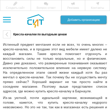
Создать сайт
Вопрос-ответ
Реклама
Контакты
Добавить организацию
Кресла-качалки по выгодным ценам
Истинный предмет мечтания если не всех, то очень многих –
кресло-качалка, и в продаже этот вид мебели имеет далеко не
каждый магазин. Такие кресла помогают отдохнуть и
восстановить силы не только моральные, но и физические.
Давно уже доказано, что размеренные покачивания оказывают
исключительно положительное влияние на нервную систему.
На определенном этапе своей жизни каждый хотя бы раз
мечтал о кресле-качалке. Так почему бы не осуществить мечту
прямо сейчас? Хороший вариант не так просто найти в
соседнем магазине. Поэтому выше представлен список
адресов, где можно купить кресло-качалку в Барнауле.
Из-за уютной, почти идеальной картинки, возникающей в
голове, кажется, что купить кресло-качалку недорого
невозможно. Но это не так, так как в магазинах есть решения и