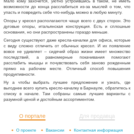
Мало кому захочется, уютно устроившись в таком, не иметь
возможности до конца расслабиться из-за мыслей о том, что
упасть и повредить себе что-нибудь можно в любую минуту.
Опоры у кресел располагаются чаще всего с двух сторон. Это
дуговые опоры, итальянская конструкция. Есть и сплошные
основания, но они распространены гораздо меньше.
Сегодня существуют даже кресла-качалки для офиса, которые
с виду сложно отличить от обычных кресел. И их появление
вовсе не удивляет – сидячий образ жизни имеет множество
последствий, а равномерные покачивания помогают
расслабить мышцы и почувствовать себя заново рожденным
прямо на рабочем месте. Отличный способ повышения
продуктивности.
Ну а чтобы выбрать лучшее предложение и узнать, где
выгоднее всего купить кресло-качалку в Барнауле, обратитесь к
списку в начале. Там собраны самые лучшие варианты с
разумной ценой и достойным ассортиментом.
О портале
Для продавца
О проекте
Вакансии
Контактная информация