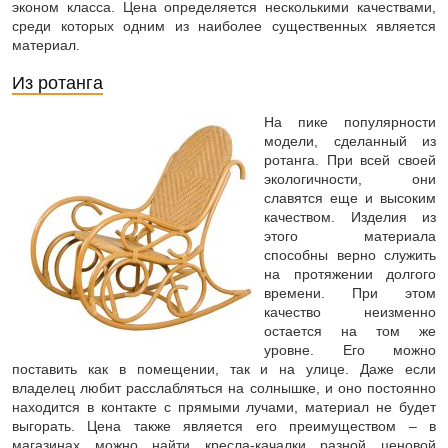
эконом класса. Цена определяется несколькими качествами,
среди которых одним из наиболее существенных является
материал.
Из ротанга
На пике популярности
модели, сделанный из
ротанга. При всей своей
экологичности, они
славятся еще и высоким
качеством. Изделия из
этого материала
способны верно служить
на протяжении долгого
времени. При этом
качество неизменно
остается на том же
уровне. Его можно
поставить как в помещении, так и на улице. Даже если
владелец любит расслабляться на солнышке, и оно постоянно
находится в контакте с прямыми лучами, материал не будет
выгорать. Цена также является его преимуществом – в
магазинах можно найти кресла-качалки разной ценовой