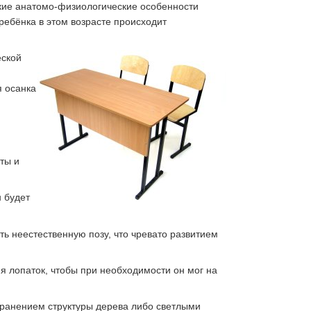
кие анатомо-физиологические особенности
ребёнка в этом возрасте происходит
еской
я осанка
ты и
н будет
ь неестественную позу, что чревато развитием
я лопаток, чтобы при необходимости он мог на
хранением структуры дерева либо светлыми