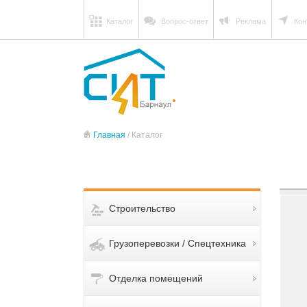
Каталог
Вопрос-ответ
Реклама
Кон
Главная
/ Каталог
Строительство
Грузоперевозки / Спецтехника
Отделка помещений