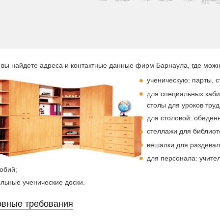
 вы найдете адреса и контактные данные фирм Барнаула, где можн
ученическую: парты, с
для специальных каби
столы для уроков тру
для столовой: обеденн
стеллажи для библиот
вешалки для раздевал
для персонала: учите
обий;
льные ученические доски.
вные требования