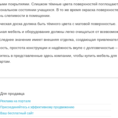
ыми покрытиями. Слишком тёмные цвета поверхностей поглощают м
ональном состоянии учащихся. В то же время окраска поверхносте
нь слепимости в помещении.
ческая доска должна быть тёмного цвета с матовой поверхностью.
ная мебель и оборудование должны легко очищаться от всевозмож
следнее значение имеет внешняя отделка, создающая привлекате
ость, простота конструкции и надёжность вкупе с долговечностью –
итесь в представленные здесь компании, чтобы купить мебель дл
артам.
Для продавца
Реклама на портале
Присоединяйтесь к эффективному продвижению
Ваш бесплатный сайт