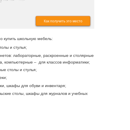
Как получить это место
о купить школьную мебель:
толы и стулья;
нетов: лабораторные, раскроенные и столярные
да, компьютерные – для классов информатики;
ые столы и стулья;
еки;
ки, шкафы для обуви и инвентаря;
льские столы, шкафы для журналов и учебных