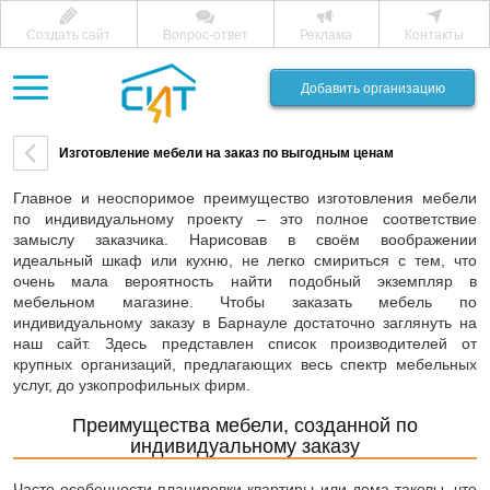
Создать сайт
Вопрос-ответ
Реклама
Контакты
Добавить организацию
Изготовление мебели на заказ по выгодным ценам
Главное и неоспоримое преимущество изготовления мебели
по индивидуальному проекту – это полное соответствие
замыслу заказчика. Нарисовав в своём воображении
идеальный шкаф или кухню, не легко смириться с тем, что
очень мала вероятность найти подобный экземпляр в
мебельном магазине. Чтобы заказать мебель по
индивидуальному заказу в Барнауле достаточно заглянуть на
наш сайт. Здесь представлен список производителей от
крупных организаций, предлагающих весь спектр мебельных
услуг, до узкопрофильных фирм.
Преимущества мебели, созданной по
индивидуальному заказу
Часто особенности планировки квартиры или дома таковы, что