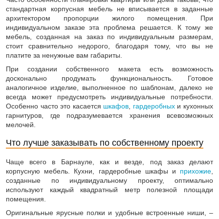
стандартная корпусная мебель не вписывается в заданные
архитектором пропорции жилого помещения. При
индивидуальном заказе эта проблема решается. К тому же
мебель, созданная на заказ по индивидуальным размерам,
стоит сравнительно недорого, благодаря тому, что вы не
платите за ненужные вам габариты.
При создании собственного макета есть возможность
досконально продумать функциональность. Готовое
аналогичное изделие, выполненное по шаблонам, далеко не
всегда может предусмотреть индивидуальные потребности.
Особенно часто это касается
шкафов
,
гардеробных
и кухонных
гарнитуров, где подразумевается хранения всевозможных
мелочей.
Что лучше заказывать по собственному проекту
Чаще всего в Барнауле, как и везде, под заказ делают
корпусную мебель. Кухни, гардеробные шкафы и
прихожие
,
созданные по индивидуальному проекту, оптимально
используют каждый квадратный метр полезной площади
помещения.
Оригинальные ярусные полки и удобные встроенные ниши, –