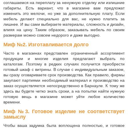
соглашаемся на переплату за ненужную отделку или излишние
габариты. Есть вариант, что в магазине вам предложат
изменить это мелочи, но уже за дополнительную плату. Если
мебель делают специально для вас, не нужно платить за
лишнее. И вы сами выбираете материалы, сложность и дизайн,
влияя на цену. Таким образом, заказывать мебель по своим
размерам можно совсем недорого и даже выгодно.
Миф №2. Изготавливается долго
Часто в магазинах представлен ограниченный ассортимент
продукции и многие изделия предлагают выбрать по
каталогам. Поэтому в редких случаях получится приобрести
готовый шкаф с витрины. В случае с индивидуальным заказом,
вы сразу оговариваете срок производства. Как правило, фирмы
закупают партиями необходимый материал и производство на
заказ осуществляется непосредственно в Барнауле. К тому же
здесь вы будете четко знать сроки, а на попытки найти нужную
готовую вещь в магазине может уйти любое количество
времени.
Миф №3. Готовое изделие не соответствует
замыслу
Чтобы ваша задумка была воплощена полностью, и готовое