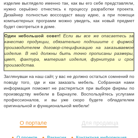
изделие выглядело именно так, как вы его себе представляли,
нужно серьёзно отнестись к процессу разработки проекта.
Дизайнер полностью воссоздаст вашу идею, а при помощи
компьютерных программ можно увидеть, как новый предмет
будет смотреться в доме.
Один небольшой совет!
Если вы все же опасаетесь за
качество продукции, обязательно подпишите с фирмой
производителем договор-спецификацию на заказываемое
изделие. В ней должны быть точно прописаны размеры,
цвет, фактура, материал изделия, фурнитура и срок
производства.
Заглянувши на наш сайт, у вас не должно остаться сомнений по
поводу того, где и как заказать мебель. Собранная нами
информация поможет не растеряться при выборе фирмы по
производству мебели в Барнауле. Воспользуйтесь услугами
профессионалов, и вы уже скоро будете обладателем
оригинальной и функциональной мебели!
О портале
Для продавца
О проекте
Вакансии
Контактная информация